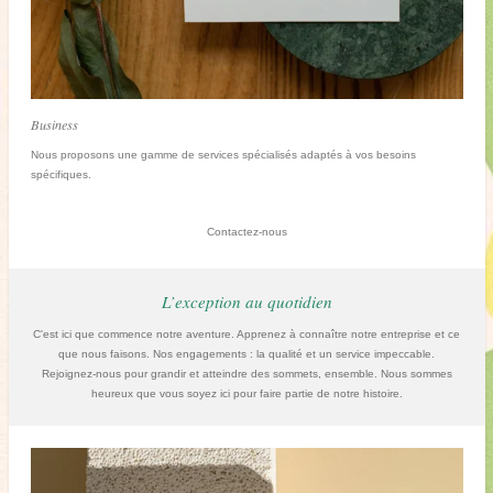
Business
Nous proposons une gamme de services spécialisés adaptés à vos besoins
spécifiques.
Contactez-nous
L’exception au quotidien
C'est ici que commence notre aventure. Apprenez à connaître notre entreprise et ce
que nous faisons. Nos engagements : la qualité et un service impeccable.
Rejoignez-nous pour grandir et atteindre des sommets, ensemble. Nous sommes
heureux que vous soyez ici pour faire partie de notre histoire.