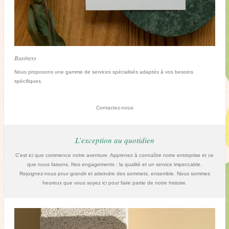
Business
Nous proposons une gamme de services spécialisés adaptés à vos besoins
spécifiques.
Contactez-nous
L’exception au quotidien
C'est ici que commence notre aventure. Apprenez à connaître notre entreprise et ce
que nous faisons. Nos engagements : la qualité et un service impeccable.
Rejoignez-nous pour grandir et atteindre des sommets, ensemble. Nous sommes
heureux que vous soyez ici pour faire partie de notre histoire.