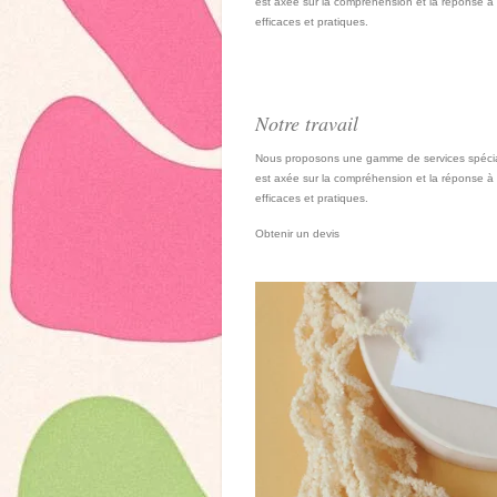
est axée sur la compréhension et la réponse à 
efficaces et pratiques.
Notre travail
Nous proposons une gamme de services spécia
est axée sur la compréhension et la réponse à 
efficaces et pratiques.
Obtenir un devis