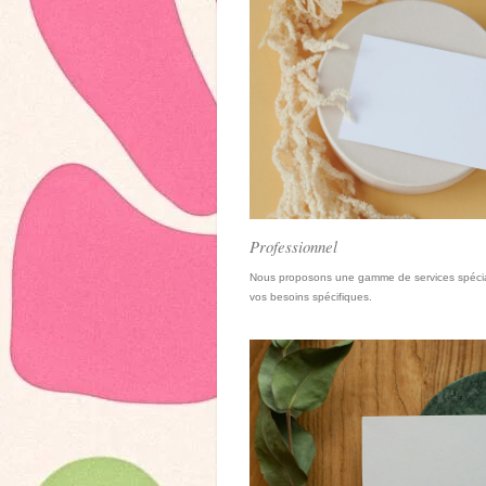
Professionnel
Nous proposons une gamme de services spécia
vos besoins spécifiques.