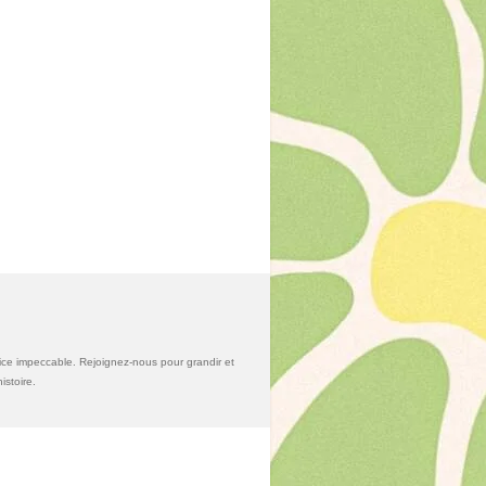
ice impeccable. Rejoignez-nous pour grandir et
stoire.