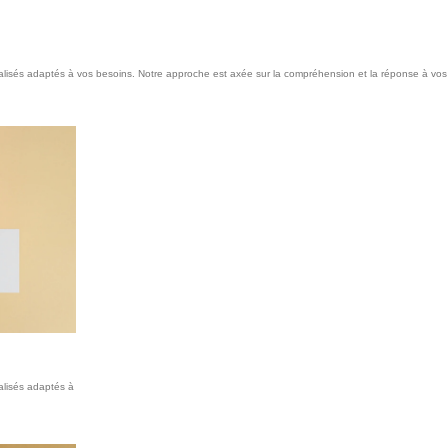
sés adaptés à vos besoins. Notre approche est axée sur la compréhension et la réponse à vos b
lisés adaptés à