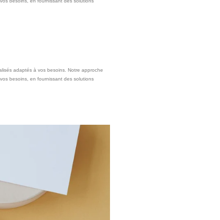
vos besoins, en fournissant des solutions
lisés adaptés à vos besoins. Notre approche
vos besoins, en fournissant des solutions