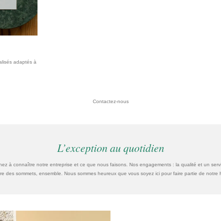
lisés adaptés à
Contactez-nous
L’exception au quotidien
ez à connaître notre entreprise et ce que nous faisons. Nos engagements : la qualité et un serv
dre des sommets, ensemble. Nous sommes heureux que vous soyez ici pour faire partie de notre hi