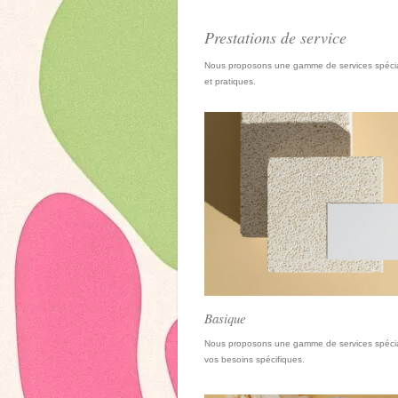
Prestations de service
Nous proposons une gamme de services spéciali
et pratiques.
Basique
Nous proposons une gamme de services spécia
vos besoins spécifiques.