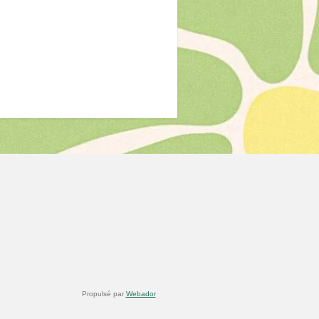
Propulsé par
Webador