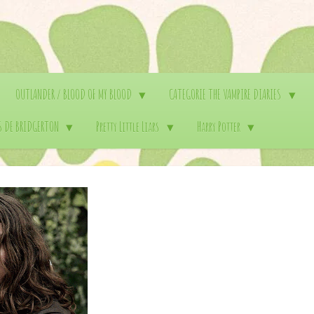
OUTLANDER / BLOOD OF MY BLOOD
CATEGORIE THE VAMPIRE DIARIES
S DE BRIDGERTON
Pretty Little Liars
Harry Potter