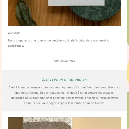
Business
Nous proposons une gamme de services spécialisés adaptés à vos besoins
spécifiques.
Contactez-nous
L’exception au quotidien
C'est ici que commence notre aventure. Apprenez à connaître notre entreprise et ce
que nous faisons. Nos engagements : la qualité et un service impeccable.
Rejoignez-nous pour grandir et atteindre des sommets, ensemble. Nous sommes
heureux que vous soyez ici pour faire partie de notre histoire.